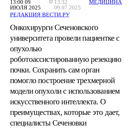
13:00 09
13:32
МЕДИЦИНА
ИЮЛЯ 2025
09.07.2025
РЕДАКЦИЯ ВЕСТИ.РУ
Онкохирурги Сеченовского
университета провели пациентке с
опухолью
роботоассистированную резекцию
почки. Сохранить сам орган
помогло построение трехмерной
модели опухоли с использованием
искусственного интеллекта. О
преимуществах, которые это дает,
специалисты Сеченовки