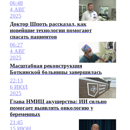
06:48
4 АВГ
2025
Доктор Шпоть рассказал, как
новейшие технологии помогают
спасать пациентов
06:27
4 АВГ
2025
Масштабная реконструкция
Боткинской больницы завершилась
22:13
6 ИЮЛ
2025
Глава НМИЦ акушерства: ИИ сильно
помогает выявлять онкологию у
беременных
21:45
15 ИЮН