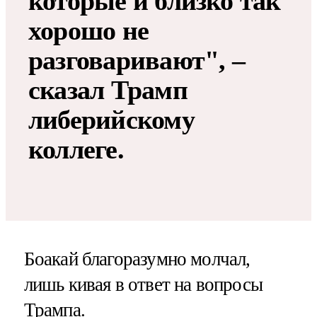
которые и близко так
хорошо не
разговаривают", –
сказал Трамп
либерийскому
коллеге.
Боакай благоразумно молчал,
лишь кивая в ответ на вопросы
Трампа.