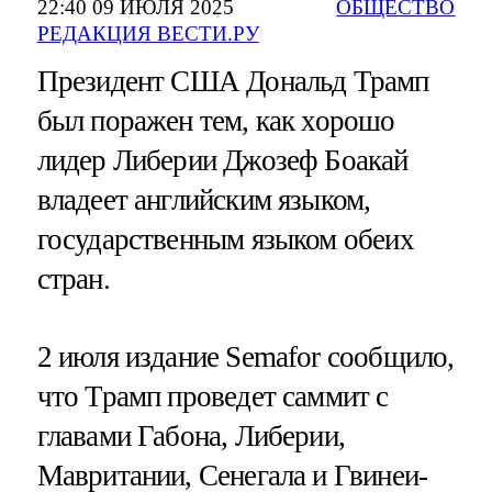
22:40 09 ИЮЛЯ 2025
ОБЩЕСТВО
РЕДАКЦИЯ ВЕСТИ.РУ
Президент США Дональд Трамп
был поражен тем, как хорошо
лидер Либерии Джозеф Боакай
владеет английским языком,
государственным языком обеих
стран.
2 июля издание Semafor сообщило,
что Трамп проведет саммит с
главами Габона, Либерии,
Мавритании, Сенегала и Гвинеи-