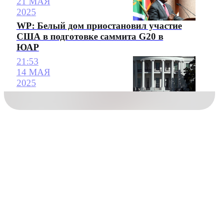
21 МАЯ
2025
WP: Белый дом приостановил участие
США в подготовке саммита G20 в
ЮАР
21:53
14 МАЯ
2025