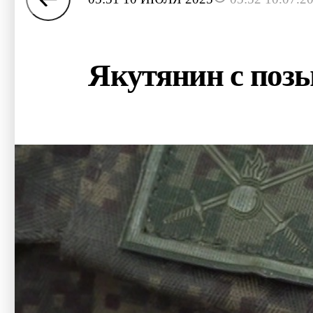
Якутянин с поз