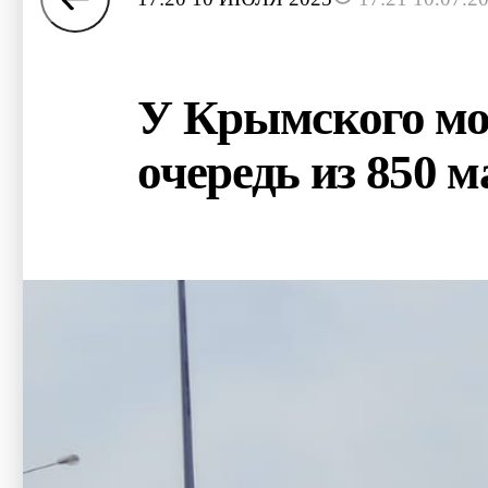
У Крымского мос
очередь из 850 