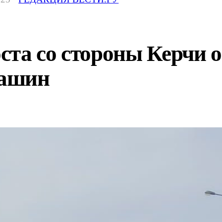
та со стороны Керчи о
машин