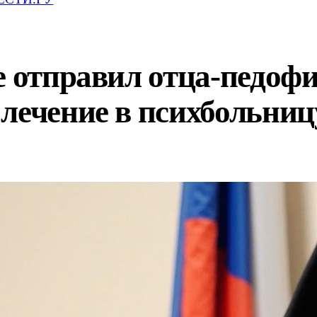
е отправил отца-педофи
лечение в психбольниц