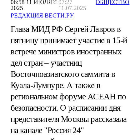
06:58 11 ИЮЛЯ
07:27
ОБЩЕСТВО
2025
11.07.2025
РЕДАКЦИЯ ВЕСТИ.РУ
Глава МИД РФ Сергей Лавров в
пятницу принимает участие в 15-й
встрече министров иностранных
дел стран – участниц
Восточноазиатского саммита в
Куала-Лумпуре. А также в
региональном форуме АСЕАН по
безопасности. О расписании дня
представителя Москвы рассказала
на канале "Россия 24"