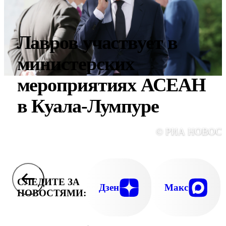
Лавров участвует в
министерских
мероприятиях АСЕАН
в Куала-Лумпуре
© РИА НОВОС
СЛЕДИТЕ ЗА
Дзен
Макс
НОВОСТЯМИ: