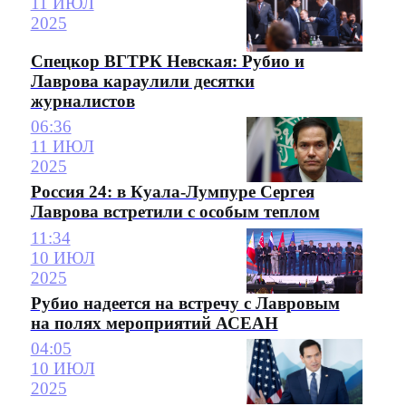
11 ИЮЛ
2025
Спецкор ВГТРК Невская: Рубио и
Лаврова караулили десятки
журналистов
06:36
11 ИЮЛ
2025
Россия 24: в Куала-Лумпуре Сергея
Лаврова встретили с особым теплом
11:34
10 ИЮЛ
2025
Рубио надеется на встречу с Лавровым
на полях мероприятий АСЕАН
04:05
10 ИЮЛ
2025