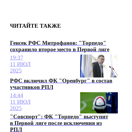
ЧИТАЙТЕ ТАКЖЕ
Генсек РФС Митрофанов: "Торпедо"
сохранило второе место в Первой лиге
19:37
11 ИЮЛ
2025
РФС включил ФК "Оренбург" в состав
участников РПЛ
14:44
11 ИЮЛ
2025
"Совспорт": ФК "Торпедо" выступит
в Первой лиге после исключения из
РПЛ