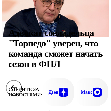
Адвокат совладельца
"Торпедо" уверен, что
команда сможет начать
сезон в ФНЛ
СЛЕДИТЕ ЗА
Дзен
Макс
НОВОСТЯМИ: