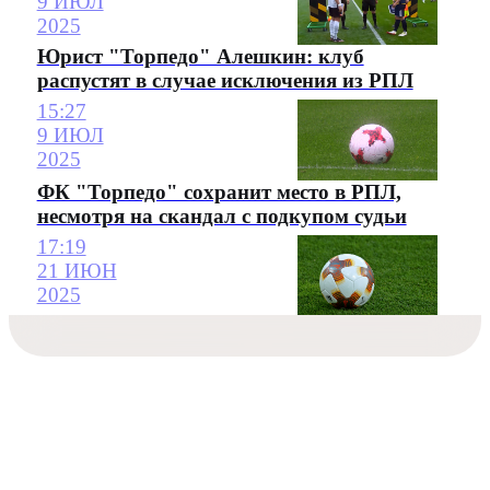
9 ИЮЛ
2025
Юрист "Торпедо" Алешкин: клуб
распустят в случае исключения из РПЛ
15:27
9 ИЮЛ
2025
ФК "Торпедо" сохранит место в РПЛ,
несмотря на скандал с подкупом судьи
17:19
21 ИЮН
2025