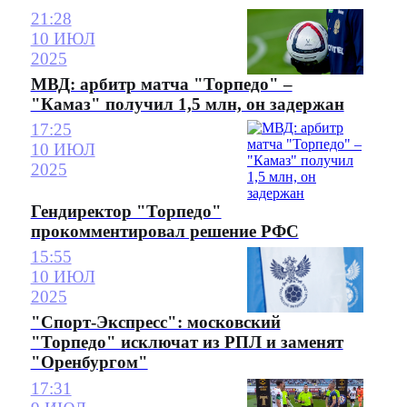
21:28
10 ИЮЛ
2025
МВД: арбитр матча "Торпедо" –
"Камаз" получил 1,5 млн, он задержан
17:25
10 ИЮЛ
2025
Гендиректор "Торпедо"
прокомментировал решение РФС
15:55
10 ИЮЛ
2025
"Спорт-Экспресс": московский
"Торпедо" исключат из РПЛ и заменят
"Оренбургом"
17:31