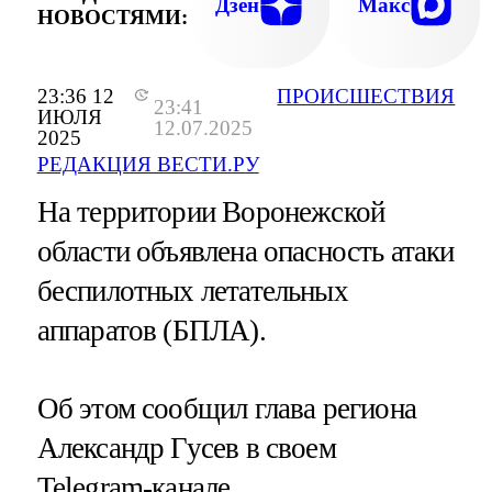
Дзен
Макс
НОВОСТЯМИ:
23:36 12
ПРОИСШЕСТВИЯ
23:41
ИЮЛЯ
12.07.2025
2025
РЕДАКЦИЯ ВЕСТИ.РУ
На территории Воронежской
области объявлена опасность атаки
беспилотных летательных
аппаратов (БПЛА).
Об этом сообщил глава региона
Александр Гусев в своем
Telegram-канале.