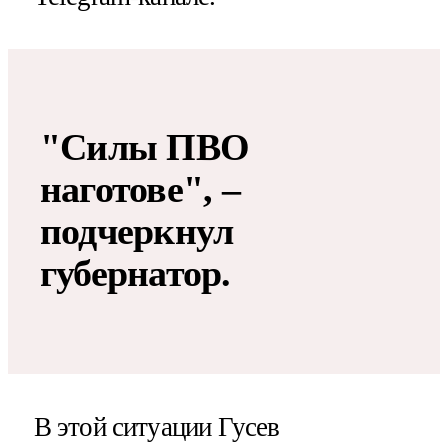
"Силы ПВО
наготове", –
подчеркнул
губернатор.
В этой ситуации Гусев