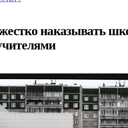
 жестко наказывать шк
 учителями