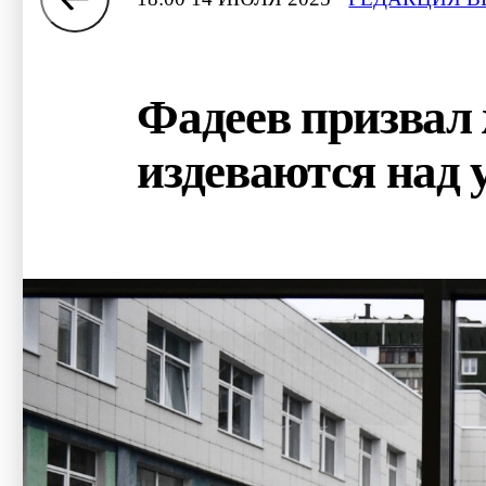
Фадеев призвал
издеваются над