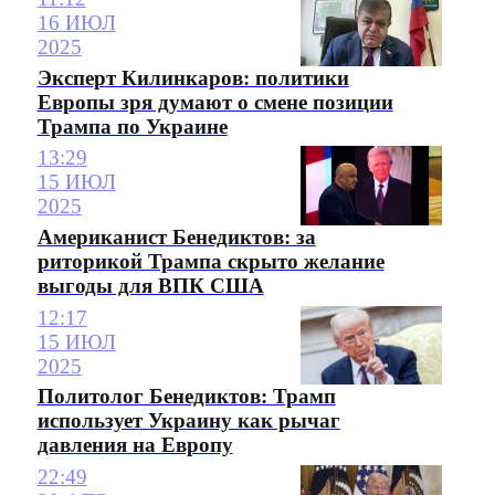
16 ИЮЛ
2025
Эксперт Килинкаров: политики
Европы зря думают о смене позиции
Трампа по Украине
13:29
15 ИЮЛ
2025
Американист Бенедиктов: за
риторикой Трампа скрыто желание
выгоды для ВПК США
12:17
15 ИЮЛ
2025
Политолог Бенедиктов: Трамп
использует Украину как рычаг
давления на Европу
22:49