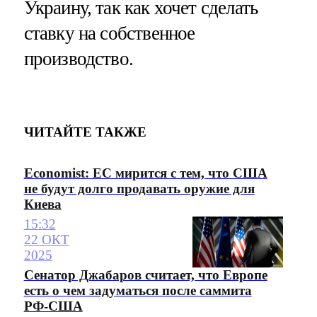
Украину, так как хочет сделать
ставку на собственное
производство.
ЧИТАЙТЕ ТАКЖЕ
Economist: ЕС мирится с тем, что США
не будут долго продавать оружие для
Киева
15:32
22 ОКТ
2025
Сенатор Джабаров считает, что Европе
есть о чем задуматься после саммита
РФ-США