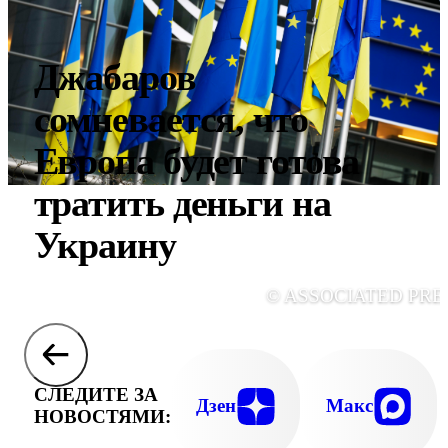
Джабаров
сомневается, что
Европа будет готова
тратить деньги на
Украину
© ASSOCIATED PRE
СЛЕДИТЕ ЗА
Дзен
Макс
НОВОСТЯМИ: