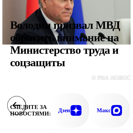
Володин призвал МВД
обратить внимание на
Министерство труда и
соцзащиты
© РИА НОВОС
СЛЕДИТЕ ЗА
Дзен
Макс
НОВОСТЯМИ: