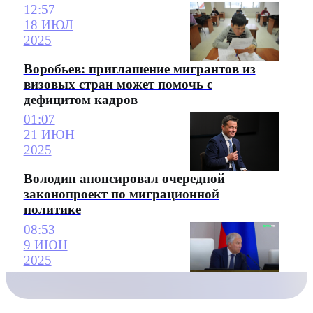
12:57
18 ИЮЛ
2025
Воробьев: приглашение мигрантов из
визовых стран может помочь с
дефицитом кадров
01:07
21 ИЮН
2025
Володин анонсировал очередной
законопроект по миграционной
политике
08:53
9 ИЮН
2025