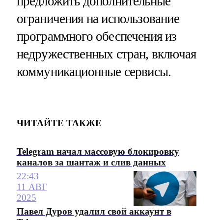
предложить дополнительные
ограничения на использование
программного обеспечения из
недружественных стран, включая
коммуникационные сервисы.
ЧИТАЙТЕ ТАКЖЕ
Telegram начал массовую блокировку
каналов за шантаж и слив данных
22:43
11 АВГ
2025
Павел Дуров удалил свой аккаунт в