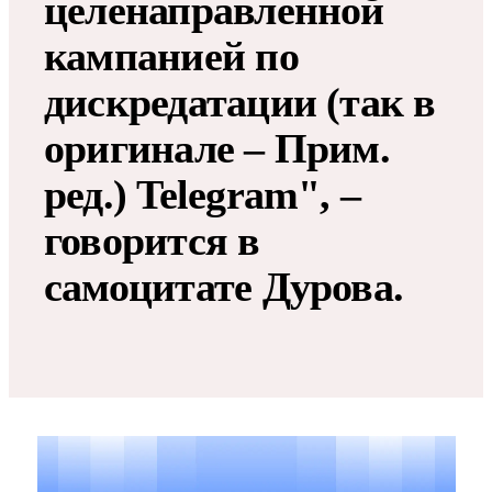
целенаправленной
кампанией по
дискредатации (так в
оригинале – Прим.
ред.) Telegram", –
говорится в
самоцитате Дурова.