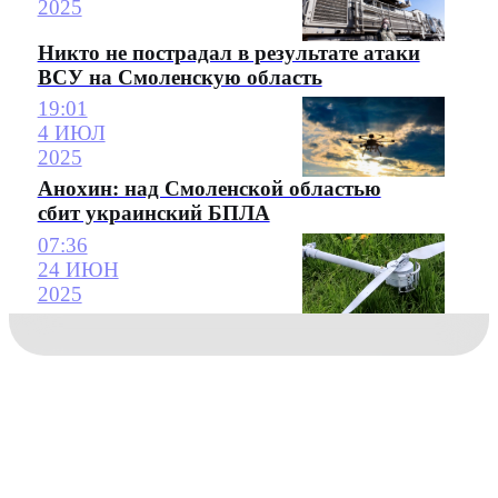
2025
Никто не пострадал в результате атаки
ВСУ на Смоленскую область
19:01
4 ИЮЛ
2025
Анохин: над Смоленской областью
сбит украинский БПЛА
07:36
24 ИЮН
2025