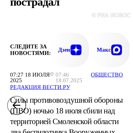
пострадал
© РИА НОВОС
СЛЕДИТЕ ЗА
Дзен
Макс
НОВОСТЯМИ:
07:27 18 ИЮЛЯ
07:46
ОБЩЕСТВО
2025
18.07.2025
РЕДАКЦИЯ ВЕСТИ.РУ
Силы противовоздушной обороны
(ПВО) ночью 18 июля сбили над
территорией Смоленской области
два беспилотника Вооруженных