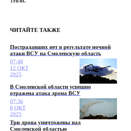
ЧИТАЙТЕ ТАКЖЕ
Пострадавших нет в результате ночной
атаки ВСУ на Смоленскую область
07:48
12 ОКТ
2025
В Смоленской области успешно
отражена атака дрона ВСУ
07:36
8 ОКТ
2025
Три дрона уничтожены над
Смоленской областью