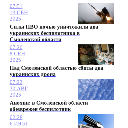
07:51
13 СЕН
2025
Силы ПВО ночью уничтожили два
украинских беспилотника в
Смоленской области
07:20
8 СЕН
2025
Над Смоленской областью сбиты два
украинских дрона
07:22
30 АВГ
2025
Анохин: в Смоленской области
обезврежен беспилотник
02:28
6 ИЮЛ