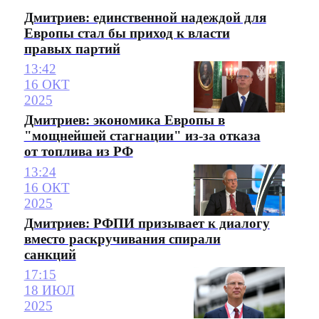
Дмитриев: единственной надеждой для
Европы стал бы приход к власти
правых партий
13:42
16 ОКТ
2025
Дмитриев: экономика Европы в
"мощнейшей стагнации" из-за отказа
от топлива из РФ
13:24
16 ОКТ
2025
Дмитриев: РФПИ призывает к диалогу
вместо раскручивания спирали
санкций
17:15
18 ИЮЛ
2025