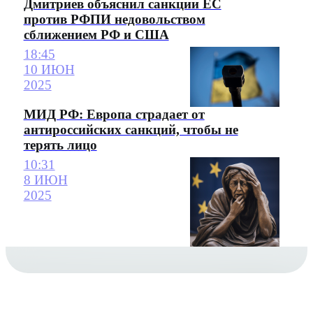
Дмитриев объяснил санкции ЕС
против РФПИ недовольством
сближением РФ и США
18:45
10 ИЮН
2025
МИД РФ: Европа страдает от
антироссийских санкций, чтобы не
терять лицо
10:31
8 ИЮН
2025