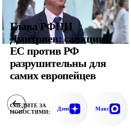
Глава РФПИ
Дмитриев: санкции
ЕС против РФ
разрушительны для
самих европейцев
СЛЕДИТЕ ЗА
Дзен
Макс
НОВОСТЯМИ: