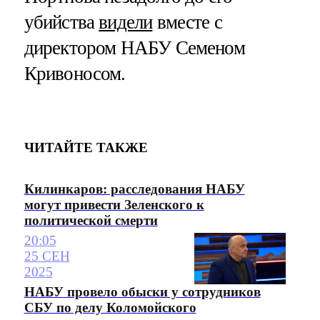
убийства
видели
вместе с
директором НАБУ Семеном
Кривоносом.
ЧИТАЙТЕ ТАКЖЕ
Килинкаров: расследования НАБУ
могут привести Зеленского к
политической смерти
20:05
25 СЕН
2025
НАБУ провело обыски у сотрудников
СБУ по делу Коломойского