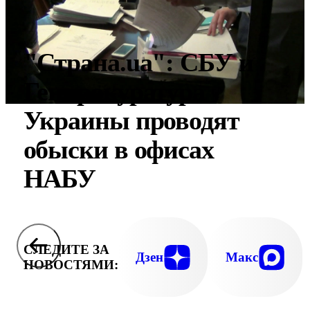
"Страна.ua": СБУ и
Генпрокуратура
Украины проводят
обыски в офисах
НАБУ
СЛЕДИТЕ ЗА
Дзен
Макс
НОВОСТЯМИ: