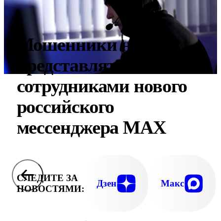
Мошенники начали
представляться
сотрудниками нового
российского
мессенджера MAX
СЛЕДИТЕ ЗА
Дзен
Макс
НОВОСТЯМИ: