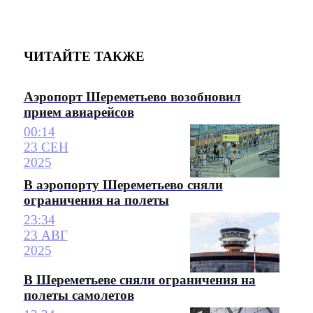
ЧИТАЙТЕ ТАКЖЕ
Аэропорт Шереметьево возобновил
прием авиарейсов
00:14
23 СЕН
2025
В аэропорту Шереметьево сняли
ограничения на полеты
23:34
23 АВГ
2025
В Шереметьеве сняли ограничения на
полеты самолетов