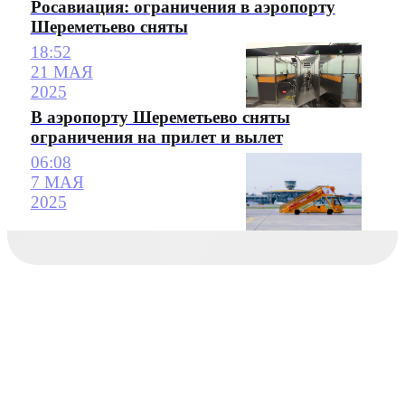
Росавиация: ограничения в аэропорту
Шереметьево сняты
18:52
21 МАЯ
2025
В аэропорту Шереметьево сняты
ограничения на прилет и вылет
06:08
7 МАЯ
2025