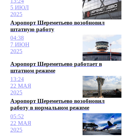
13:24
5 ИЮЛ
2025
Аэропорт Шереметьево возобновил
штатную работу
04:38
7 ИЮН
2025
Аэропорт Шереметьево работает в
штатном режиме
13:24
22 МАЯ
2025
Аэропорт Шереметьево возобновил
работу в нормальном режиме
05:52
22 МАЯ
2025