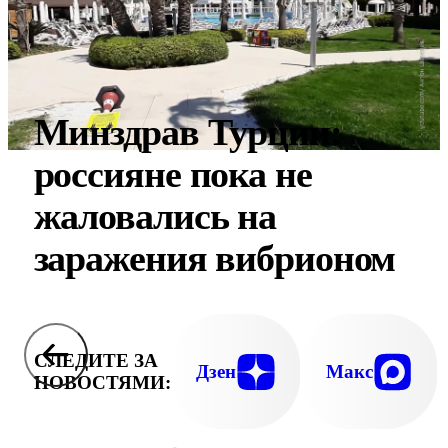
Минздрав Турции:
россияне пока не
жаловались на
заражения вибрионом
СЛЕДИТЕ ЗА
Дзен
Макс
НОВОСТЯМИ: