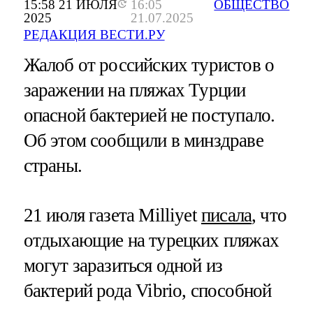
15:58 21 ИЮЛЯ
16:05
ОБЩЕСТВО
2025
21.07.2025
РЕДАКЦИЯ ВЕСТИ.РУ
Жалоб от российских туристов о
заражении на пляжах Турции
опасной бактерией не поступало.
Об этом сообщили в минздраве
страны.
21 июля газета Milliyet
писала
, что
отдыхающие на турецких пляжах
могут заразиться одной из
бактерий рода Vibrio, способной