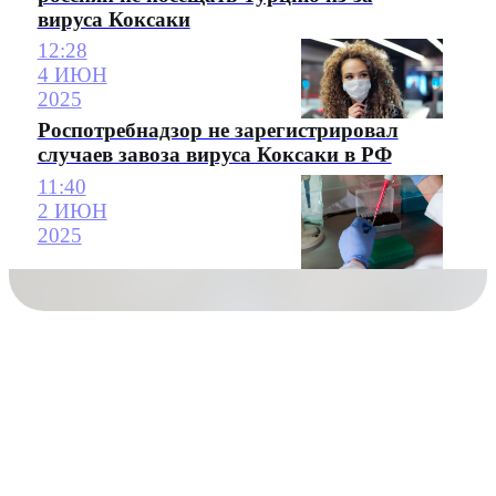
вируса Коксаки
12:28
4 ИЮН
2025
Роспотребнадзор не зарегистрировал
случаев завоза вируса Коксаки в РФ
11:40
2 ИЮН
2025