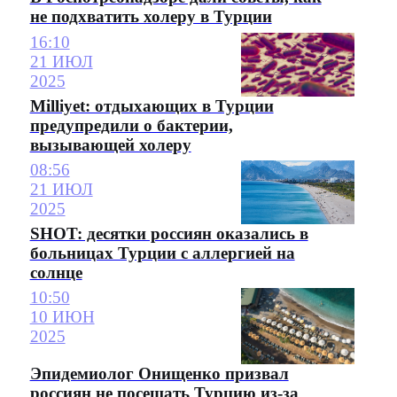
не подхватить холеру в Турции
16:10
21 ИЮЛ
2025
Milliyet: отдыхающих в Турции
предупредили о бактерии,
вызывающей холеру
08:56
21 ИЮЛ
2025
SHOT: десятки россиян оказались в
больницах Турции с аллергией на
солнце
10:50
10 ИЮН
2025
Эпидемиолог Онищенко призвал
россиян не посещать Турцию из-за