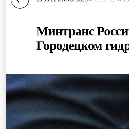
Минтранс России
Городецком гидр