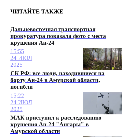
ЧИТАЙТЕ ТАКЖЕ
Дальневосточная транспортная
прокуратура показала фото с места
крушения Ан-24
15:55
24 ИЮЛ
2025
СК РФ: все люди, находившиеся на
борту Ан-24 в Амурской области,
погибли
15:22
24 ИЮЛ
2025
МАК приступил к расследованию
крушения Ан-24 "Ангары" в
Амурской области