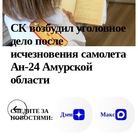
СК возбудил уголовное
дело после
исчезновения самолета
Ан-24 Амурской
области
СЛЕДИТЕ ЗА
Дзен
Макс
НОВОСТЯМИ: