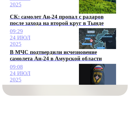
2025
СК: самолет Ан-24 пропал с радаров
после захода на второй круг в Тынде
09:29
24 ИЮЛ
2025
В МЧС подтвердили исчезновение
самолета Ан-24 в Амурской области
09:08
24 ИЮЛ
2025