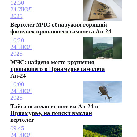
12:50
24 ИЮЛ
2025
Вертолет МЧС обнаружил горящий
фюзеляж пропавшего самолета Ан-24
10:20
24 ИЮЛ
2025
МЧС: найдено место крушения
пропавшего в Приамурье самолета
Ан-24
10:00
24 ИЮЛ
2025
Тайга осложняет поиски Ан-24 в
Приамурье, на поиски выслан
вертолет
09:45
24 ИЮЛ