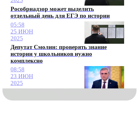
2025
Рособрнадзор может выделить
отдельный день для ЕГЭ по истории
05:58
25 ИЮН
2025
Депутат Смолин: проверять знание
истории у школьников нужно
комплексно
08:58
23 ИЮН
2025