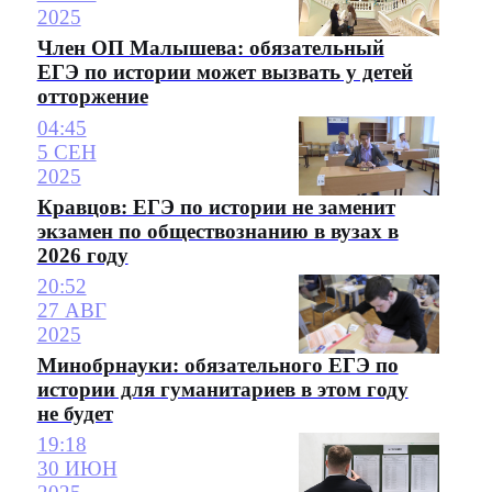
2025
Член ОП Малышева: обязательный
ЕГЭ по истории может вызвать у детей
отторжение
04:45
5 СЕН
2025
Кравцов: ЕГЭ по истории не заменит
экзамен по обществознанию в вузах в
2026 году
20:52
27 АВГ
2025
Минобрнауки: обязательного ЕГЭ по
истории для гуманитариев в этом году
не будет
19:18
30 ИЮН