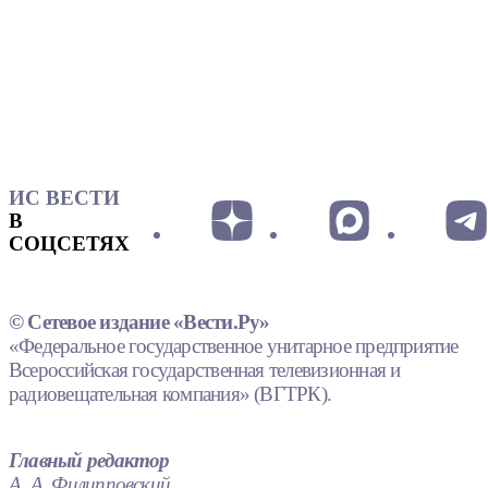
ИС ВЕСТИ
В
СОЦСЕТЯХ
© Сетевое издание «Вести.Ру»
«Федеральное государственное унитарное предприятие
Всероссийская государственная телевизионная и
радиовещательная компания» (ВГТРК).
Главный редактор
А. А. Филипповский