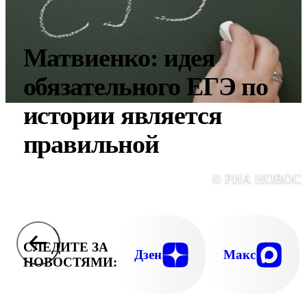
Матвиенко: идея
обязательного ЕГЭ по
истории является
правильной
© РИА НОВОС
СЛЕДИТЕ ЗА
Дзен
Макс
НОВОСТЯМИ: