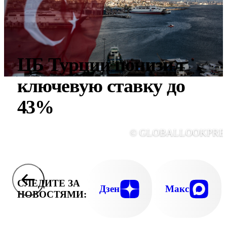
ЦБ Турции понизил
ключевую ставку до
43%
© GLOBALLOOKPRE
СЛЕДИТЕ ЗА
Дзен
Макс
НОВОСТЯМИ: