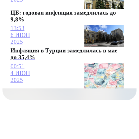
ЦБ: годовая инфляция замедлилась до
9,8%
13:53
6 ИЮН
2025
Инфляция в Турции замедлилась в мае
до 35,4%
00:51
4 ИЮН
2025