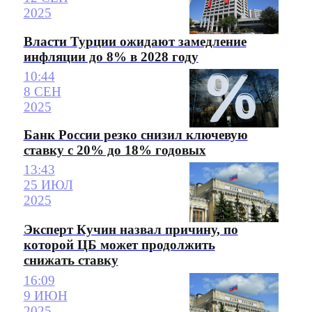
2025
Власти Турции ожидают замедление
инфляции до 8% в 2028 году
10:44
8 СЕН
2025
Банк России резко снизил ключевую
ставку с 20% до 18% годовых
13:43
25 ИЮЛ
2025
Эксперт Кучин назвал причину, по
которой ЦБ может продолжить
снижать ставку
16:09
9 ИЮН
2025