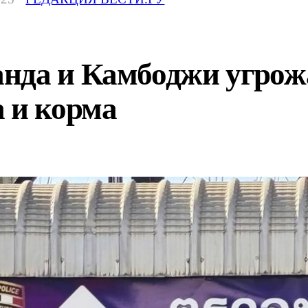
нда и Камбоджи угрожа
 и корма