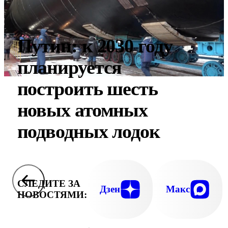
Путин: к 2030 году
планируется
построить шесть
новых атомных
подводных лодок
СЛЕДИТЕ ЗА
Дзен
Макс
НОВОСТЯМИ: