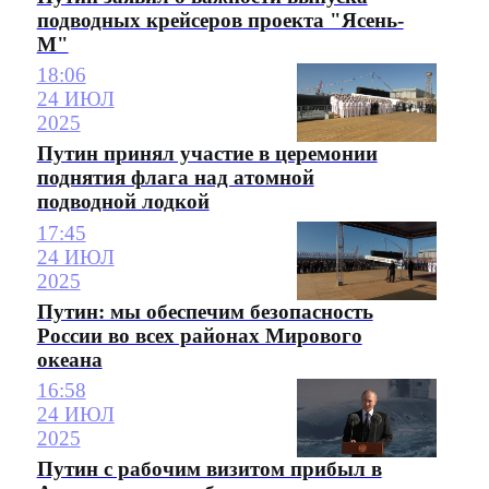
подводных крейсеров проекта "Ясень-
М"
18:06
24 ИЮЛ
2025
Путин принял участие в церемонии
поднятия флага над атомной
подводной лодкой
17:45
24 ИЮЛ
2025
Путин: мы обеспечим безопасность
России во всех районах Мирового
океана
16:58
24 ИЮЛ
2025
Путин с рабочим визитом прибыл в