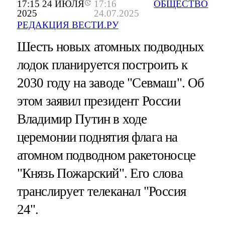
17:15 24 ИЮЛЯ
17:16
ОБЩЕСТВО
2025
24.07.2025
РЕДАКЦИЯ ВЕСТИ.РУ
Шесть новых атомных подводных
лодок планируется построить к
2030 году на заводе "Севмаш". Об
этом заявил президент России
Владимир Путин в ходе
церемонии поднятия флага на
атомном подводном ракетоносце
"Князь Пожарский". Его слова
транслирует телеканал "Россия
24".