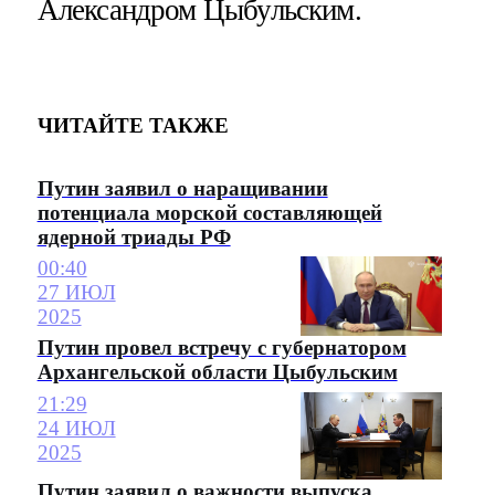
Александром Цыбульским.
ЧИТАЙТЕ ТАКЖЕ
Путин заявил о наращивании
потенциала морской составляющей
ядерной триады РФ
00:40
27 ИЮЛ
2025
Путин провел встречу с губернатором
Архангельской области Цыбульским
21:29
24 ИЮЛ
2025
Путин заявил о важности выпуска