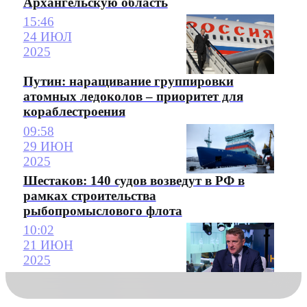
Архангельскую область
15:46
24 ИЮЛ
2025
Путин: наращивание группировки
атомных ледоколов – приоритет для
кораблестроения
09:58
29 ИЮН
2025
Шестаков: 140 судов возведут в РФ в
рамках строительства
рыбопромыслового флота
10:02
21 ИЮН
2025