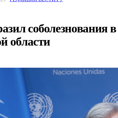
зил соболезнования в
й области