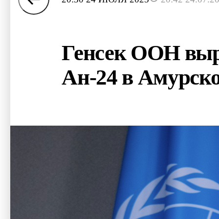
Генсек ООН выра
Ан-24 в Амурско