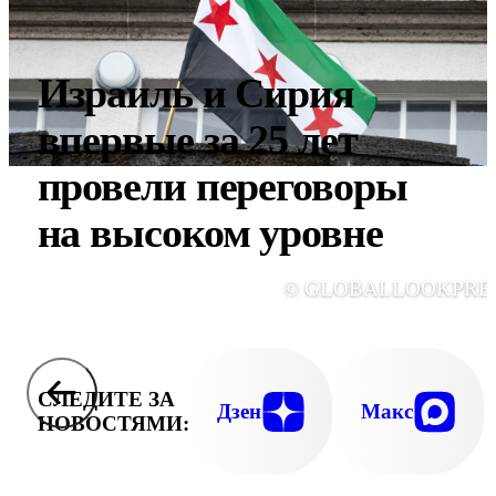
Израиль и Сирия
впервые за 25 лет
провели переговоры
на высоком уровне
© GLOBALLOOKPRE
СЛЕДИТЕ ЗА
Дзен
Макс
НОВОСТЯМИ: