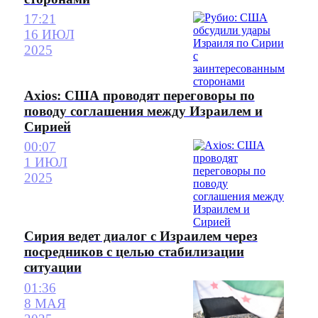
17:21
16 ИЮЛ
2025
Axios: США проводят переговоры по
поводу соглашения между Израилем и
Сирией
00:07
1 ИЮЛ
2025
Сирия ведет диалог с Израилем через
посредников с целью стабилизации
ситуации
01:36
8 МАЯ