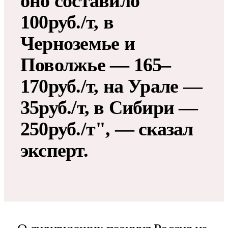
оно составило
100руб./т, в
Черноземье и
Поволжье — 165–
170руб./т, на Урале —
35руб./т, в Сибири —
250руб./т", — сказал
эксперт.