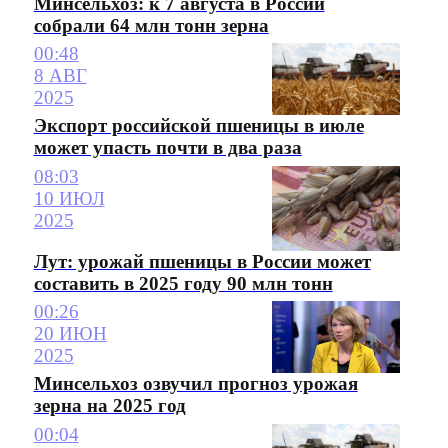
Минсельхоз: к 7 августа в России
собрали 64 млн тонн зерна
00:48
8 АВГ
2025
Экспорт российской пшеницы в июле
может упасть почти в два раза
08:03
10 ИЮЛ
2025
Лут: урожай пшеницы в России может
составить в 2025 году 90 млн тонн
00:26
20 ИЮН
2025
Минсельхоз озвучил прогноз урожая
зерна на 2025 год
00:04