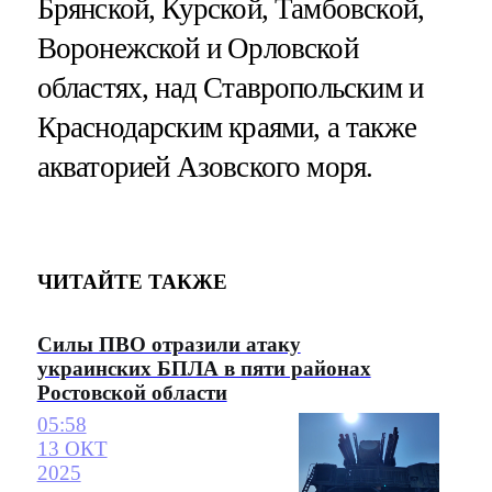
Брянской, Курской, Тамбовской,
Воронежской и Орловской
областях, над Ставропольским и
Краснодарским краями, а также
акваторией Азовского моря.
ЧИТАЙТЕ ТАКЖЕ
Силы ПВО отразили атаку
украинских БПЛА в пяти районах
Ростовской области
05:58
13 ОКТ
2025