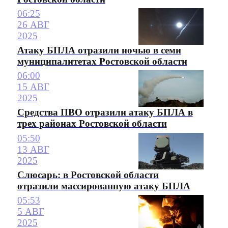
06:25
26 АВГ
2025
Атаку БПЛА отразили ночью в семи
муниципалитетах Ростовской области
06:00
15 АВГ
2025
Средства ПВО отразили атаку БПЛА в
трех районах Ростовской области
05:50
13 АВГ
2025
Слюсарь: в Ростовской области
отразили массированную атаку БПЛА
05:53
5 АВГ
2025