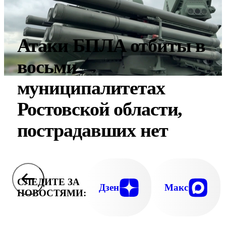
Атаки БПЛА отбиты в
восьми
муниципалитетах
Ростовской области,
пострадавших нет
СЛЕДИТЕ ЗА
Дзен
Макс
НОВОСТЯМИ: