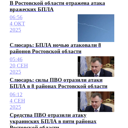
В Ростовской области отражена атака
вражеских БПЛА
06:56
4 ОКТ
2025
Слюсарь: БПЛА ночью атаковали 8
районов Ростовской области
05:46
20 СЕН
2025
Слюсарь: силы ПВО отразили атаки
БПЛА в 8 районах Ростовской области
06:12
4 СЕН
2025
Средства ПВО отразили атаку
украинских БПЛА в пяти районах
Ростовской области