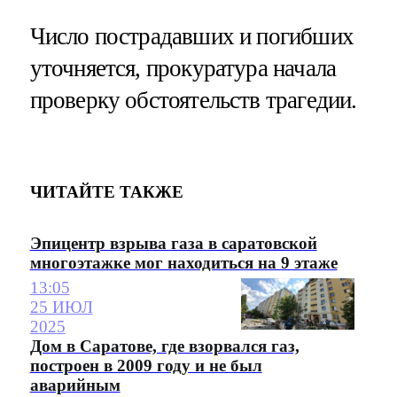
Число пострадавших и погибших
уточняется, прокуратура начала
проверку обстоятельств трагедии.
ЧИТАЙТЕ ТАКЖЕ
Эпицентр взрыва газа в саратовской
многоэтажке мог находиться на 9 этаже
13:05
25 ИЮЛ
2025
Дом в Саратове, где взорвался газ,
построен в 2009 году и не был
аварийным