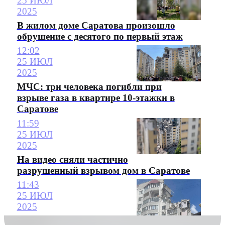
25 ИЮЛ
2025
В жилом доме Саратова произошло
обрушение с десятого по первый этаж
12:02
25 ИЮЛ
2025
МЧС: три человека погибли при
взрыве газа в квартире 10-этажки в
Саратове
11:59
25 ИЮЛ
2025
На видео сняли частично
разрушенный взрывом дом в Саратове
11:43
25 ИЮЛ
2025