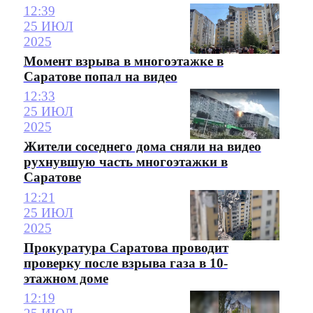
12:39
25 ИЮЛ
2025
Момент взрыва в многоэтажке в
Саратове попал на видео
12:33
25 ИЮЛ
2025
Жители соседнего дома сняли на видео
рухнувшую часть многоэтажки в
Саратове
12:21
25 ИЮЛ
2025
Прокуратура Саратова проводит
проверку после взрыва газа в 10-
этажном доме
12:19