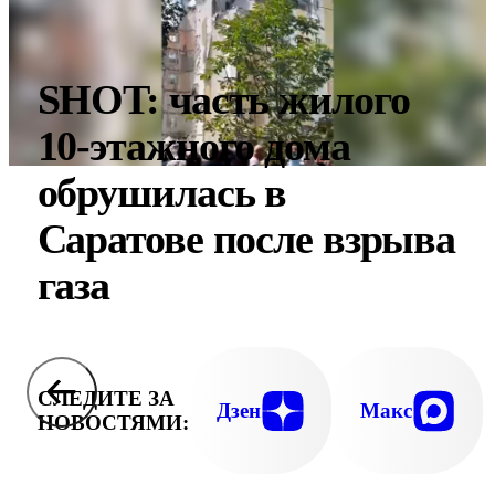
SHOT: часть жилого
10-этажного дома
обрушилась в
Саратове после взрыва
газа
СЛЕДИТЕ ЗА
Дзен
Макс
НОВОСТЯМИ: