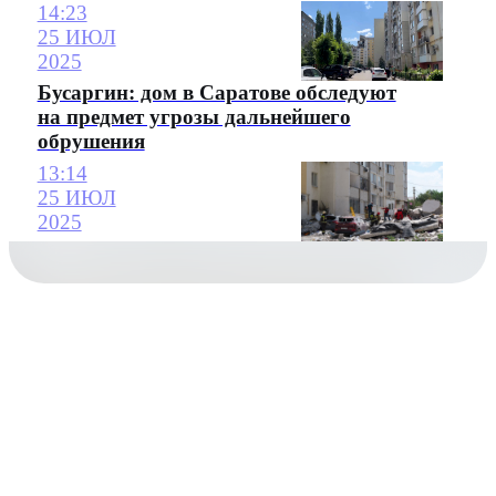
14:23
25 ИЮЛ
2025
Бусаргин: дом в Саратове обследуют
на предмет угрозы дальнейшего
обрушения
13:14
25 ИЮЛ
2025