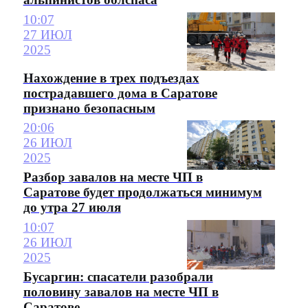
10:07
27 ИЮЛ
2025
Нахождение в трех подъездах
пострадавшего дома в Саратове
признано безопасным
20:06
26 ИЮЛ
2025
Разбор завалов на месте ЧП в
Саратове будет продолжаться минимум
до утра 27 июля
10:07
26 ИЮЛ
2025
Бусаргин: спасатели разобрали
половину завалов на месте ЧП в
Саратове