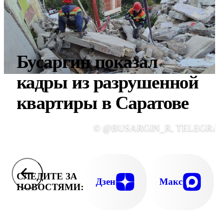
Бусаргин показал
кадры из разрушенной
квартиры в Саратове
© @BUSARGIN_R, TELEGR
СЛЕДИТЕ ЗА
Дзен
Макс
НОВОСТЯМИ: