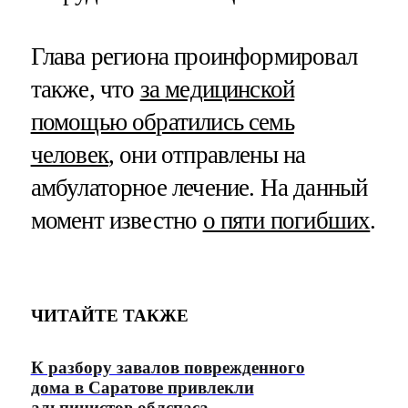
Глава региона проинформировал
также, что
за медицинской
помощью обратились семь
человек
, они отправлены на
амбулаторное лечение. На данный
момент известно
о пяти погибших
.
ЧИТАЙТЕ ТАКЖЕ
К разбору завалов поврежденного
дома в Саратове привлекли
альпинистов облспаса