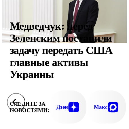
Медведчук: перед
Зеленским поставили
задачу передать США
главные активы
Украины
СЛЕДИТЕ ЗА
Дзен
Макс
НОВОСТЯМИ: