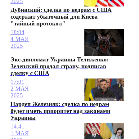
2025
Дубинский: сделка по недрам с США
содержит убыточный для Киева
"тайный протокол"
18:04
4 МАЯ
2025
Экс-дипломат Украины Телиженко:
Зеленский продал страну, подписав
сделку с США
17:01
2 МАЯ
2025
Нардеп Железняк: сделка по недрам
будет иметь приоритет над законами
Украины
14:41
1 МАЯ