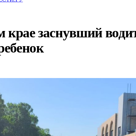
 крае заснувший водит
 ребенок