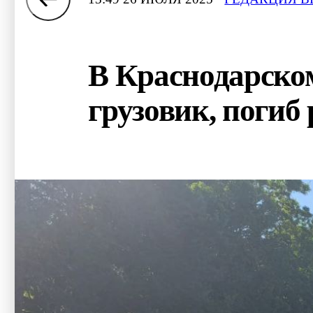
В Краснодарском
грузовик, погиб