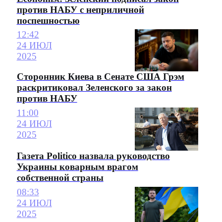
против НАБУ с неприличной
поспешностью
12:42
24 ИЮЛ
2025
Сторонник Киева в Сенате США Грэм
раскритиковал Зеленского за закон
против НАБУ
11:00
24 ИЮЛ
2025
Газета Politico назвала руководство
Украины коварным врагом
собственной страны
08:33
24 ИЮЛ
2025