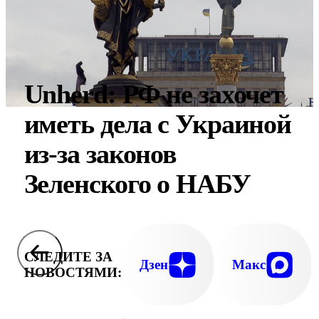
Unherd: РФ не захочет
иметь дела с Украиной
из-за законов
Зеленского о НАБУ
СЛЕДИТЕ ЗА
Дзен
Макс
НОВОСТЯМИ: