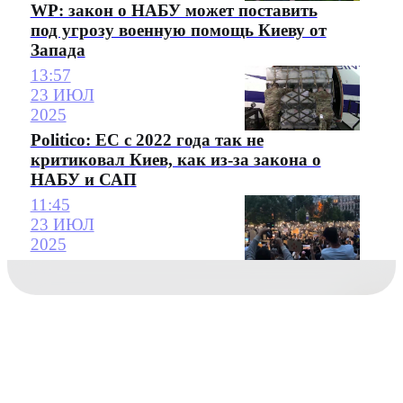
WP: закон о НАБУ может поставить
под угрозу военную помощь Киеву от
Запада
13:57
23 ИЮЛ
2025
Politico: ЕС с 2022 года так не
критиковал Киев, как из-за закона о
НАБУ и САП
11:45
23 ИЮЛ
2025