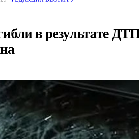
гибли в результате ДТ
ана