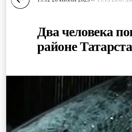
Два человека по
районе Татарст