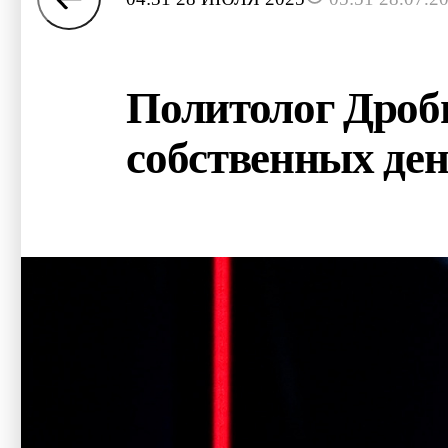
Политолог Дробн
собственных ден