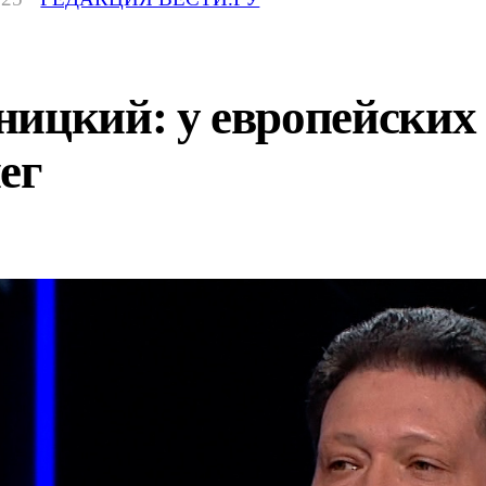
ицкий: у европейских 
ег