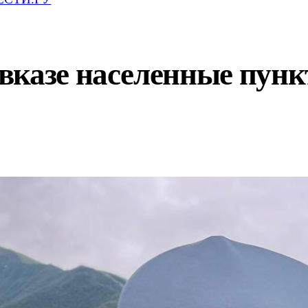
вказе населенные пун