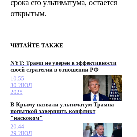
срока его ультиматума, остается
открытым.
ЧИТАЙТЕ ТАКЖЕ
NYT: Трамп не уверен в эффективности
своей стратегии в отношении РФ
10:55
30 ИЮЛ
2025
В Крыму назвали ультиматум Трампа
попыткой завершить конфликт
"наскоком"
20:44
29 ИЮЛ