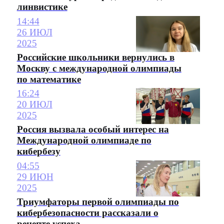
линвистике
14:44
26 ИЮЛ
2025
Российские школьники вернулись в
Москву с международной олимпиады
по математике
16:24
20 ИЮЛ
2025
Россия вызвала особый интерес на
Международной олимпиаде по
кибербезу
04:55
29 ИЮН
2025
Триумфаторы первой олимпиады по
кибербезопасности рассказали о
рецепте успеха