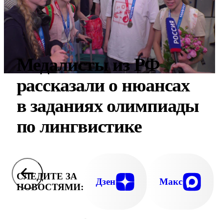
Медалисты из РФ
рассказали о нюансах
в заданиях олимпиады
по лингвистике
СЛЕДИТЕ ЗА
Дзен
Макс
НОВОСТЯМИ: