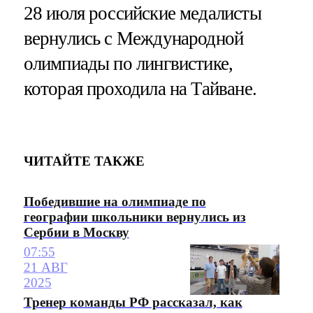
28 июля российские медалисты
вернулись с Международной
олимпиады по лингвистике,
которая проходила на Тайване.
ЧИТАЙТЕ ТАКЖЕ
Победившие на олимпиаде по
географии школьники вернулись из
Сербии в Москву
07:55
21 АВГ
2025
Тренер команды РФ рассказал, как