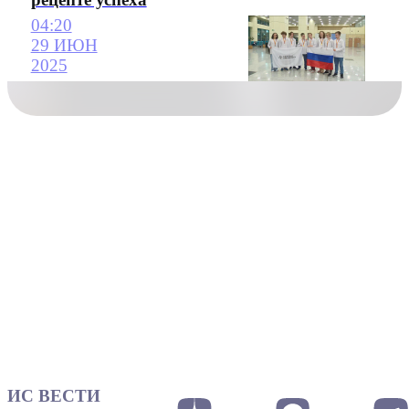
04:20
29 ИЮН
2025
ИС ВЕСТИ