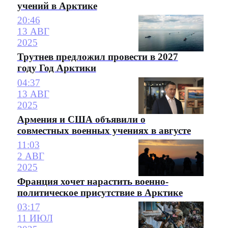
учений в Арктике
20:46
13 АВГ
2025
Трутнев предложил провести в 2027
году Год Арктики
04:37
13 АВГ
2025
Армения и США объявили о
совместных военных учениях в августе
11:03
2 АВГ
2025
Франция хочет нарастить военно-
политическое присутствие в Арктике
03:17
11 ИЮЛ