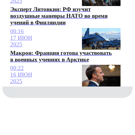
2025
Эксперт Литовкин: РФ изучит
воздушные маневры НАТО во время
учений в Финляндии
00:16
17 ИЮН
2025
Макрон: Франция готова участвовать
в военных учениях в Арктике
00:22
16 ИЮН
2025