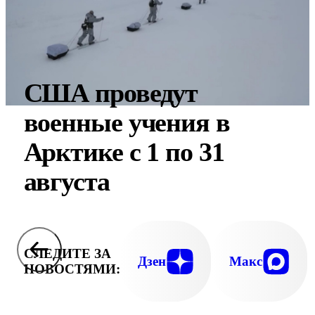
CША проведут
военные учения в
Арктике с 1 по 31
августа
СЛЕДИТЕ ЗА
Дзен
Макс
НОВОСТЯМИ: