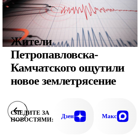
Жители
Петропавловска-
Камчатского ощутили
новое землетрясение
СЛЕДИТЕ ЗА
Дзен
Макс
НОВОСТЯМИ: