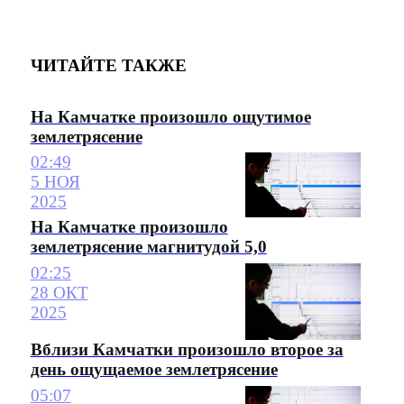
ЧИТАЙТЕ ТАКЖЕ
На Камчатке произошло ощутимое
землетрясение
02:49
5 НОЯ
2025
На Камчатке произошло
землетрясение магнитудой 5,0
02:25
28 ОКТ
2025
Вблизи Камчатки произошло второе за
день ощущаемое землетрясение
05:07