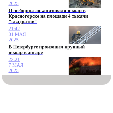
2025
Огнеборцы локализовали пожар в
Красногорске на площади 4 тысячи
"квадратов"
21:42
31 МАЯ
2025
В Петербурге произошел крупный
пожар в ангаре
23:21
7 МАЯ
2025