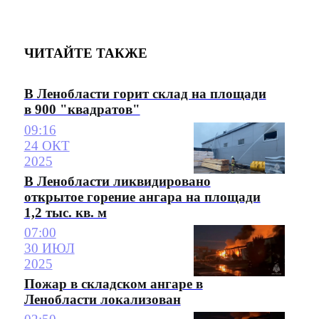
ЧИТАЙТЕ ТАКЖЕ
В Ленобласти горит склад на площади
в 900 "квадратов"
09:16
24 ОКТ
2025
В Ленобласти ликвидировано
открытое горение ангара на площади
1,2 тыс. кв. м
07:00
30 ИЮЛ
2025
Пожар в складском ангаре в
Ленобласти локализован