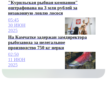
"Курильская рыбная компания"
оштрафована на 3 млн рублей за
незаконную ловлю лосося
05:45
30 ИЮН
2025
На Камчатке задержан замдиректора
рыбозавода за нелегальное
производство 750 кг нерки
02:50
11 ИЮН
2025