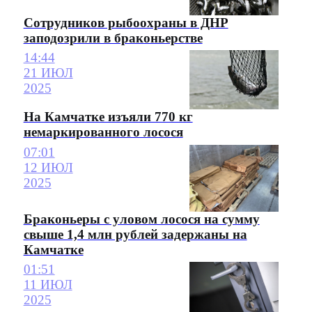
Сотрудников рыбоохраны в ДНР
заподозрили в браконьерстве
14:44
21 ИЮЛ
2025
На Камчатке изъяли 770 кг
немаркированного лосося
07:01
12 ИЮЛ
2025
Браконьеры с уловом лосося на сумму
свыше 1,4 млн рублей задержаны на
Камчатке
01:51
11 ИЮЛ
2025