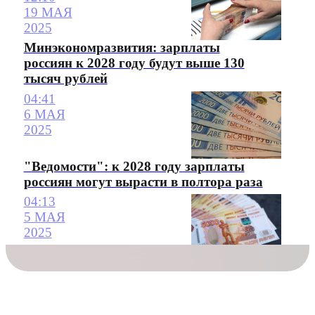
19 МАЯ
2025
Минэкономразвития: зарплаты
россиян к 2028 году будут выше 130
тысяч рублей
04:41
6 МАЯ
2025
"Ведомости": к 2028 году зарплаты
россиян могут вырасти в полтора раза
04:13
5 МАЯ
2025