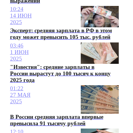
выражении
10:24
14 ИЮН
2025
Эксперт: средняя зарплата в РФ в этом
году может превысить 105 тыс. рублей
03:46
1 ИЮН
2025
"Известия": средние зарплаты в
России вырастут до 100 тысяч к концу
2025 года
01:22
27 МАЯ
2025
В России средняя зарплата впервые
превысила 91 тысячу рублей
12:10