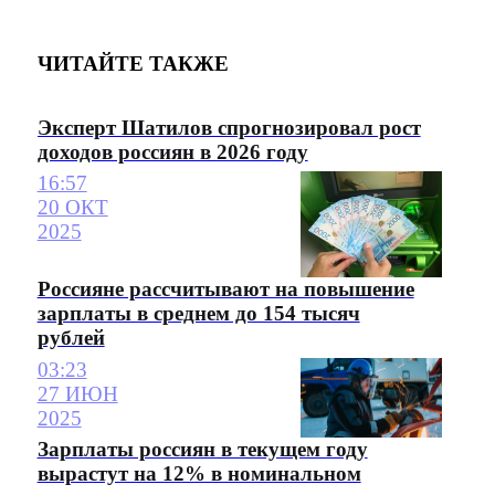
ЧИТАЙТЕ ТАКЖЕ
Эксперт Шатилов спрогнозировал рост
доходов россиян в 2026 году
16:57
20 ОКТ
2025
Россияне рассчитывают на повышение
зарплаты в среднем до 154 тысяч
рублей
03:23
27 ИЮН
2025
Зарплаты россиян в текущем году
вырастут на 12% в номинальном