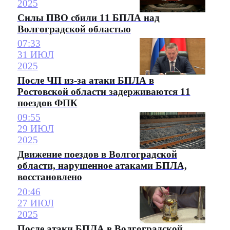
2025
Силы ПВО сбили 11 БПЛА над
Волгоградской областью
07:33
31 ИЮЛ
2025
После ЧП из-за атаки БПЛА в
Ростовской области задерживаются 11
поездов ФПК
09:55
29 ИЮЛ
2025
Движение поездов в Волгоградской
области, нарушенное атаками БПЛА,
восстановлено
20:46
27 ИЮЛ
2025
После атаки БПЛА в Волгоградской