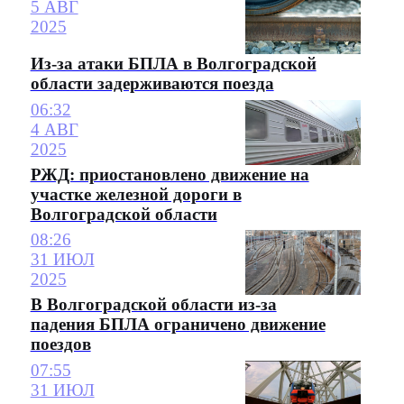
5 АВГ
2025
Из-за атаки БПЛА в Волгоградской
области задерживаются поезда
06:32
4 АВГ
2025
РЖД: приостановлено движение на
участке железной дороги в
Волгоградской области
08:26
31 ИЮЛ
2025
В Волгоградской области из-за
падения БПЛА ограничено движение
поездов
07:55
31 ИЮЛ