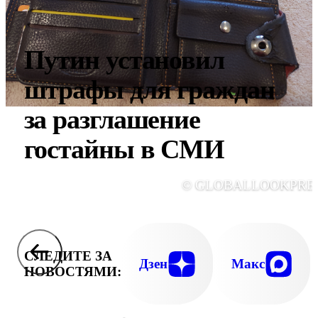
Путин установил
штрафы для граждан
за разглашение
гостайны в СМИ
© GLOBALLOOKPRE
СЛЕДИТЕ ЗА
Дзен
Макс
НОВОСТЯМИ: