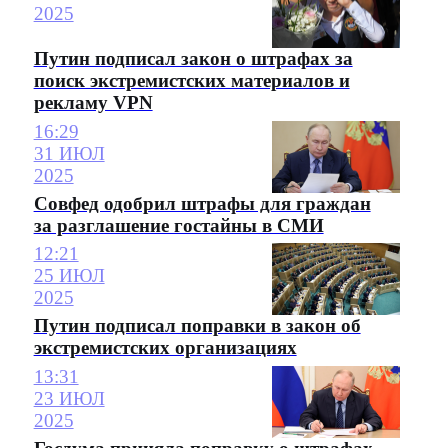
2025
Путин подписал закон о штрафах за
поиск экстремистских материалов и
рекламу VPN
16:29
31 ИЮЛ
2025
Совфед одобрил штрафы для граждан
за разглашение гостайны в СМИ
12:21
25 ИЮЛ
2025
Путин подписал поправки в закон об
экстремистских организациях
13:31
23 ИЮЛ
2025