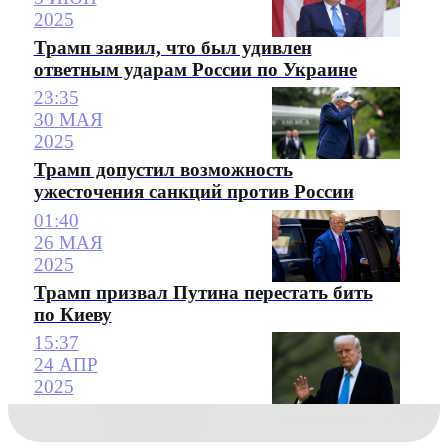
2025
Трамп заявил, что был удивлен
ответным ударам России по Украине
23:35
30 МАЯ
2025
Трамп допустил возможность
ужесточения санкций против России
01:40
26 МАЯ
2025
Трамп призвал Путина перестать бить
по Киеву
15:37
24 АПР
2025