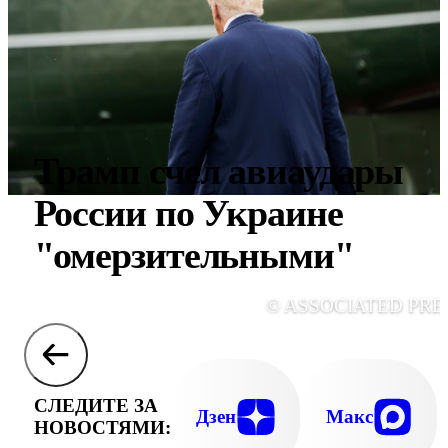
Трамп счел авиаудары
России по Украине
"омерзительными"
© ASSOCIATED PRE
СЛЕДИТЕ ЗА
Дзен
Макс
НОВОСТЯМИ: