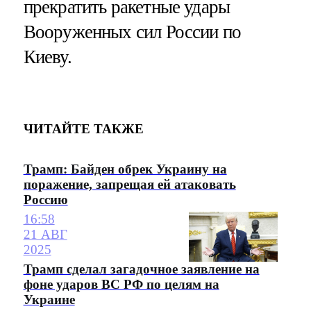
прекратить ракетные удары
Вооруженных сил России по
Киеву.
ЧИТАЙТЕ ТАКЖЕ
Трамп: Байден обрек Украину на
поражение, запрещая ей атаковать
Россию
16:58
21 АВГ
2025
Трамп сделал загадочное заявление на
фоне ударов ВС РФ по целям на
Украине