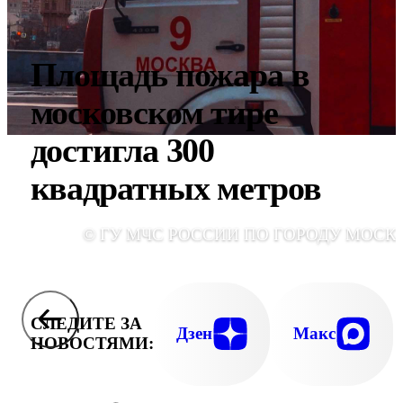
Площадь пожара в
московском тире
достигла 300
квадратных метров
© ГУ МЧС РОССИИ ПО ГОРОДУ МОСК
СЛЕДИТЕ ЗА
Дзен
Макс
НОВОСТЯМИ: