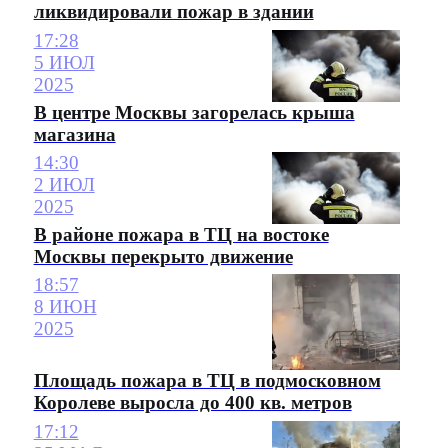
ликвидировали пожар в здании
17:28
5 ИЮЛ
2025
В центре Москвы загорелась крыша
магазина
14:30
2 ИЮЛ
2025
В районе пожара в ТЦ на востоке
Москвы перекрыто движение
18:57
8 ИЮН
2025
Площадь пожара в ТЦ в подмосковном
Королеве выросла до 400 кв. метров
17:12