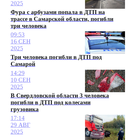
2025
Фура с арбузами попала в ДТП на
трассе в Самарской области, погибли
три человека
09:53
16 СЕН
2025
Три человека погибли в ДТП под
Самарой
14:29
10 СЕН
2025
В Свердловской области 3 человека
погибли в ДТП под колесами
грузовика
17:14
29 АВГ
2025