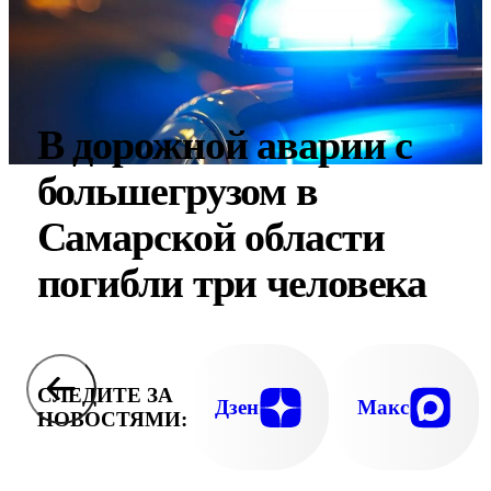
В дорожной аварии с
большегрузом в
Самарской области
погибли три человека
СЛЕДИТЕ ЗА
Дзен
Макс
НОВОСТЯМИ: