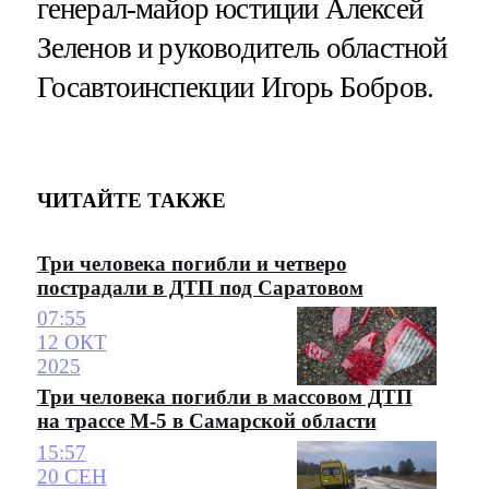
генерал-майор юстиции Алексей
Зеленов и руководитель областной
Госавтоинспекции Игорь Бобров.
ЧИТАЙТЕ ТАКЖЕ
Три человека погибли и четверо
пострадали в ДТП под Саратовом
07:55
12 ОКТ
2025
Три человека погибли в массовом ДТП
на трассе М-5 в Самарской области
15:57
20 СЕН