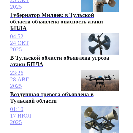
25 ОКТ
2025
Губернатор Миляев: в Тульской
области объявлена опасность атаки
БПЛА
04:52
24 ОКТ
2025
В Тульской области объявлена угроза
атаки БПЛА
23:26
28 АВГ
2025
Воздушная тревога объявлена в
Тульской области
01:10
17 ИЮЛ
2025