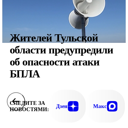
Жителей Тульской
области предупредили
об опасности атаки
БПЛА
СЛЕДИТЕ ЗА
Дзен
Макс
НОВОСТЯМИ: