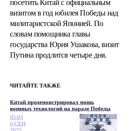
посетить Китай с официальным
визитом в год юбилея Победы над
милитаристской Японией. По
словам помощника главы
государства Юрия Ушакова, визит
Путина продлится четыре дня.
ЧИТАЙТЕ ТАКЖЕ
Китай продемонстрировал мощь
военных технологий на параде Победы
05:03
6 СЕН
2025