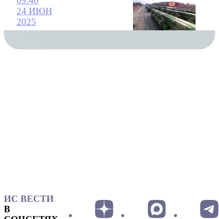
09:40
24 ИЮН
2025
ИС ВЕСТИ
В